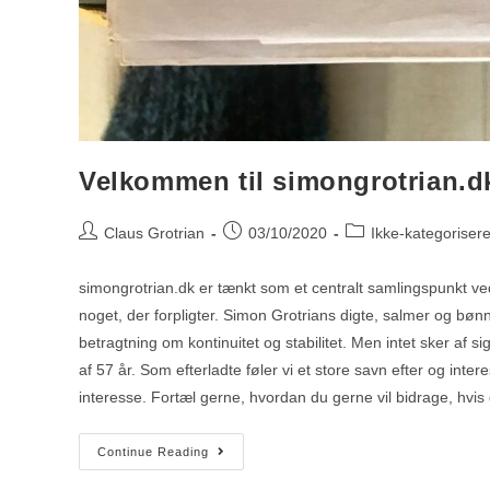
Velkommen til simongrotrian.d
Claus Grotrian
03/10/2020
Ikke-kategorisere
simongrotrian.dk er tænkt som et centralt samlingspunkt ved
noget, der forpligter. Simon Grotrians digte, salmer og bønn
betragtning om kontinuitet og stabilitet. Men intet sker af sig
af 57 år. Som efterladte føler vi et store savn efter og in
interesse. Fortæl gerne, hvordan du gerne vil bidrage, hvis
Continue Reading