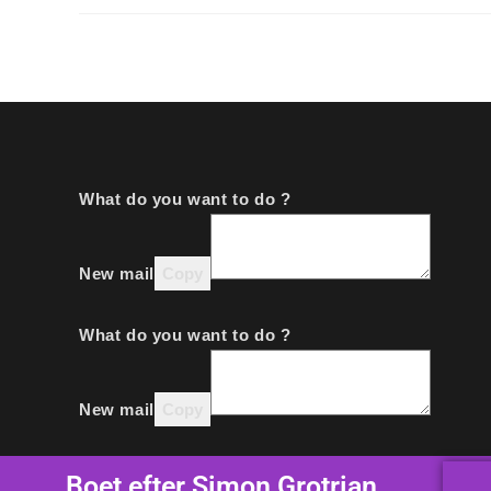
What do you want to do ?
New mail
Copy
What do you want to do ?
New mail
Copy
Boet efter Simon Grotrian