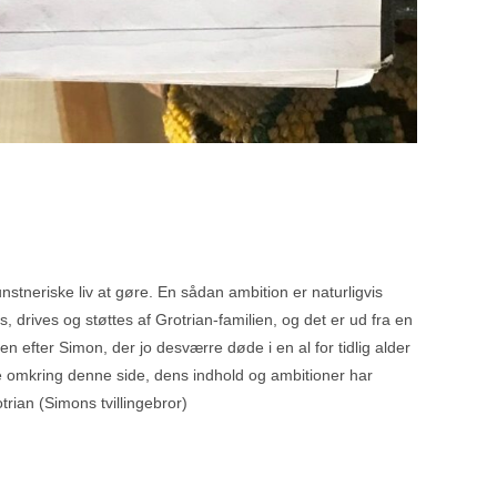
stneriske liv at gøre. En sådan ambition er naturligvis
 drives og støttes af Grotrian-familien, og det er ud fra en
rven efter Simon, der jo desværre døde i en al for tidlig alder
lse omkring denne side, dens indhold og ambitioner har
rian (Simons tvillingebror)