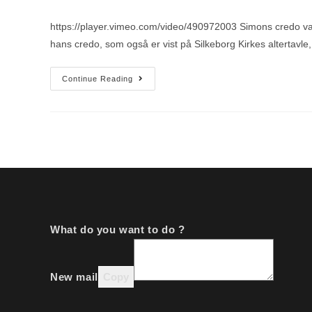
https://player.vimeo.com/video/490972003 Simons credo va
hans credo, som også er vist på Silkeborg Kirkes altertavle
Continue Reading
What do you want to do ?
New mail
Copy