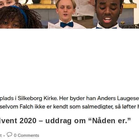
dvent 2020 – uddrag om “Nåden er.”
t
0 Comments