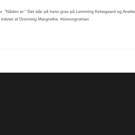
r: "Nåden er." Det står på hans grav på Lemming Kirkegaard og Anette
, indviet af Dronning Margrethe. #simongrotrian