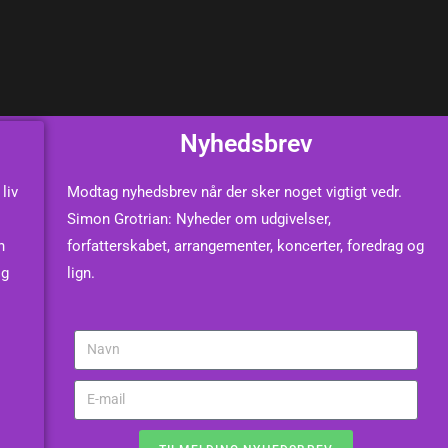
Nyhedsbrev
liv
Modtag nyhedsbrev når der sker noget vigtigt vedr.
Simon Grotrian: Nyheder om udgivelser,
n
forfatterskabet, arrangementer, koncerter, foredrag og
og
lign.