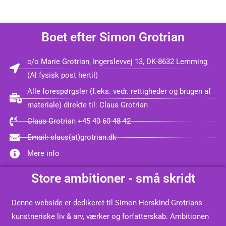
Boet efter Simon Grotrian
c/o Marie Grotrian, Ingerslevvej 13, DK-8632 Lemming
(Al fysisk post hertil)
Alle forespørgsler (f.eks. vedr. rettigheder og brugen af
materiale) direkte til: Claus Grotrian
Claus Grotrian +45 40 60 48 42
Email: claus(at)grotrian.dk
Mere info
Store ambitioner - små skridt
Denne webside er dedikeret til Simon Herskind Grotrians
kunstneriske liv & arv, værker og forfatterskab. Ambitionen