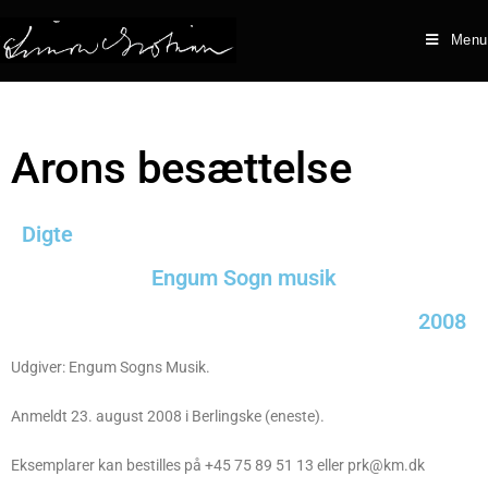
Menu
Arons besættelse
Digte
Engum Sogn musik
2008
Udgiver: Engum Sogns Musik.
Anmeldt 23. august 2008 i Berlingske (eneste).
Eksemplarer kan bestilles på +45 75 89 51 13 eller prk@km.dk