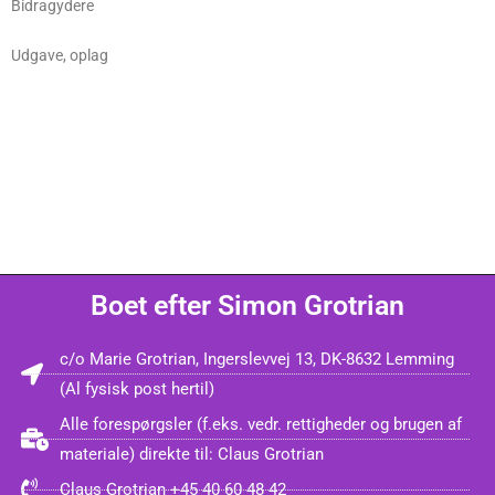
Bidragydere
Udgave, oplag
Boet efter Simon Grotrian
c/o Marie Grotrian, Ingerslevvej 13, DK-8632 Lemming
(Al fysisk post hertil)
Alle forespørgsler (f.eks. vedr. rettigheder og brugen af
materiale) direkte til: Claus Grotrian
Claus Grotrian +45 40 60 48 42