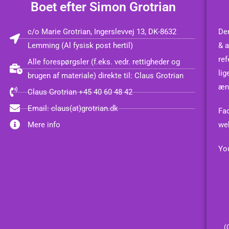
Boet efter Simon Grotrian
c/o Marie Grotrian, Ingerslevvej 13, DK-8632
Den
Lemming (Al fysisk post hertil)
& a
ref
Alle forespørgsler (f.eks. vedr. rettigheder og
lig
brugen af materiale) direkte til: Claus Grotrian
æn
Claus Grotrian +45 40 60 48 42
Email: claus(at)grotrian.dk
Fa
Mere info
we
You
(