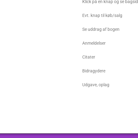
Klick på en knap og se bagsi
Evt. knap til køb/salg
Se uddrag af bogen
Anmeldelser
Citater
Bidragydere
Udgave, oplag