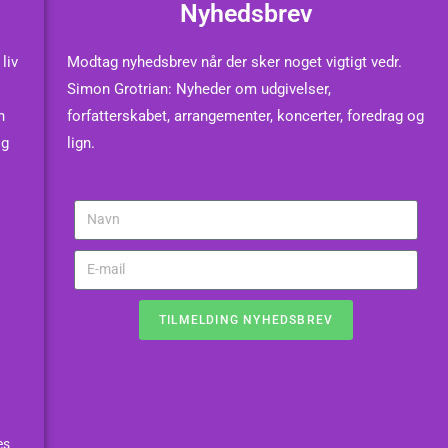
Nyhedsbrev
liv
Modtag nyhedsbrev når der sker noget vigtigt vedr.
Simon Grotrian: Nyheder om udgivelser,
n
forfatterskabet, arrangementer, koncerter, foredrag og
og
lign.
TILMELDING NYHEDSBREV
es