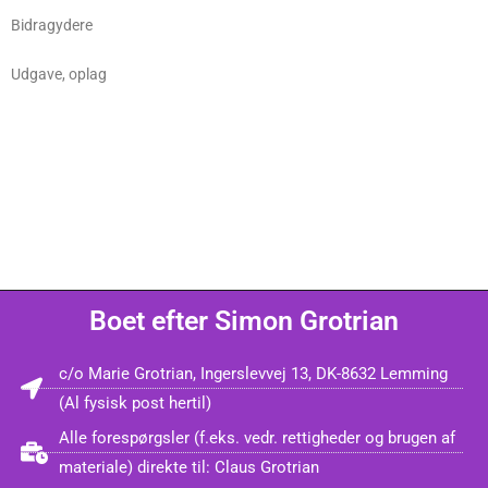
Bidragydere
Udgave, oplag
Boet efter Simon Grotrian
c/o Marie Grotrian, Ingerslevvej 13, DK-8632 Lemming
(Al fysisk post hertil)
Alle forespørgsler (f.eks. vedr. rettigheder og brugen af
materiale) direkte til: Claus Grotrian