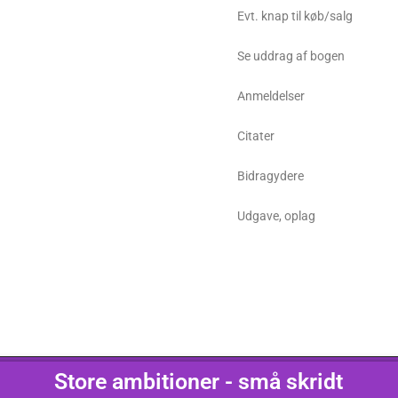
Evt. knap til køb/salg
Se uddrag af bogen
Anmeldelser
Citater
Bidragydere
Udgave, oplag
Store ambitioner - små skridt