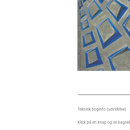
Teknisk boginfo (udvidelse)
Klick på en knap og se bagsi