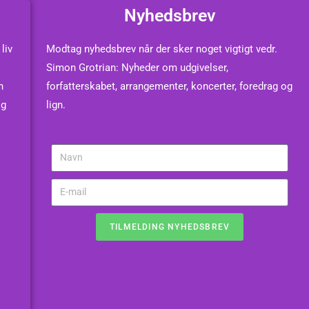
Nyhedsbrev
liv
Modtag nyhedsbrev når der sker noget vigtigt vedr.
Simon Grotrian: Nyheder om udgivelser,
n
forfatterskabet, arrangementer, koncerter, foredrag og
og
lign.
TILMELDING NYHEDSBREV