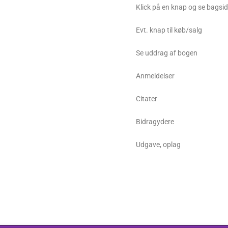
Klick på en knap og se bagsi
Evt. knap til køb/salg
Se uddrag af bogen
Anmeldelser
Citater
Bidragydere
Udgave, oplag