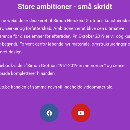
Store ambitioner - små skridt
ne webside er dedikeret til Simon Herskind Grotrians kunstneriske 
rv, værker og forfatterskab. Ambitionen er at blive den ultimative
erence for disse emner for eftertiden.
Pr. Oktober 2019 er vi dog ku
e begyndt. Forvent derfor løbende nyt materiale, omstruktureringer 
dret design.
cebook-siden “Simon Grotrian 1961-2019 in memoriam” og denne
bside kompletterer hinanden.
tube-kanalen af samme navn vil indeholde videomateriale.