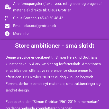
Alle forespørgsler (f.eks. vedr. rettigheder og brugen af
materiale) direkte til: Claus Grotrian
Claus Grotrian +45 40 60 48 42
Email: claus(at)grotrian.dk
Mere info
Store ambitioner - små skridt
Denne webside er dedikeret til Simon Herskind Grotrians
kunstneriske liv & arv, værker og forfatterskab. Ambitionen
er at blive den ultimative reference for disse emner for
eftertiden.
Pr. Oktober 2019 er vi dog kun lige begyndt.
Forvent derfor løbende nyt materiale, omstruktureringer og
ændret design.
Facebook-siden “Simon Grotrian 1961-2019 in memoriam”
og denne webside kompletterer hinanden.