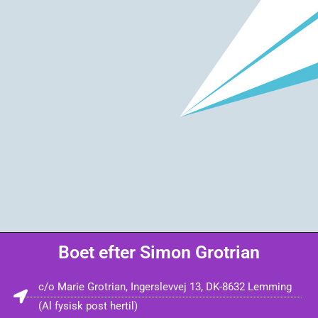
Boet efter Simon Grotrian
c/o Marie Grotrian, Ingerslevvej 13, DK-8632 Lemming
(Al fysisk post hertil)