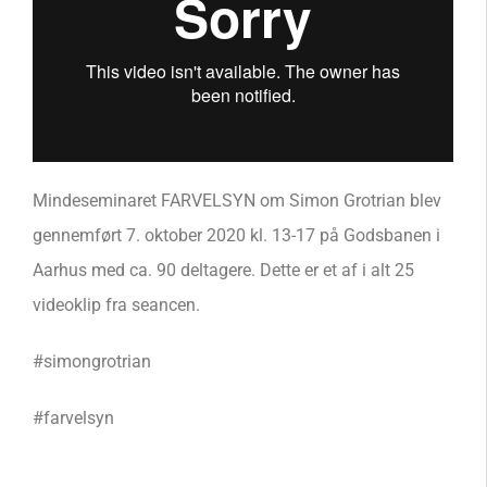
Mindeseminaret FARVELSYN om Simon Grotrian blev
gennemført 7. oktober 2020 kl. 13-17 på Godsbanen i
Aarhus med ca. 90 deltagere. Dette er et af i alt 25
videoklip fra seancen.
#simongrotrian
#farvelsyn