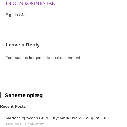
LÆG EN KOMMENTAR
Sign in / Join
Leave a Reply
You must be
logged in
to post a comment.
Seneste oplæg
Recent Posts
Marianergravens Brud – nyt værk ude 26. august 2022
24/08/2022
/
0 COMMENTS