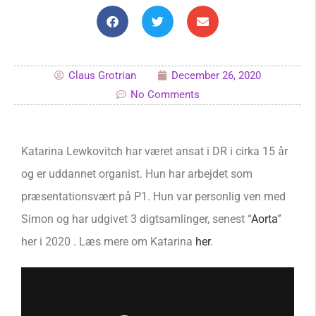
Claus Grotrian
December 26, 2020
No Comments
Katarina Lewkovitch har været ansat i DR i cirka 15 år
og er uddannet organist. Hun har arbejdet som
præsentationsvært på P1. Hun var personlig ven med
Simon og har udgivet 3 digtsamlinger, senest “
Aorta
”
her i 2020 . Læs mere om Katarina
he
r
.