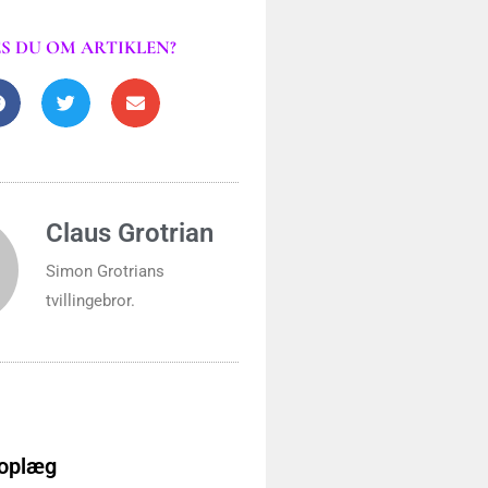
S DU OM ARTIKLEN?
Claus Grotrian
Simon Grotrians
tvillingebror.
 oplæg