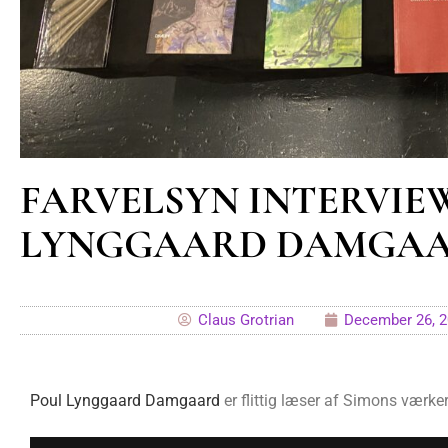
FARVELSYN INTERVIEW
LYNGGAARD DAMGA
Claus Grotrian
December 26, 
Poul Lynggaard Damgaard
er flittig læser af Simons værker