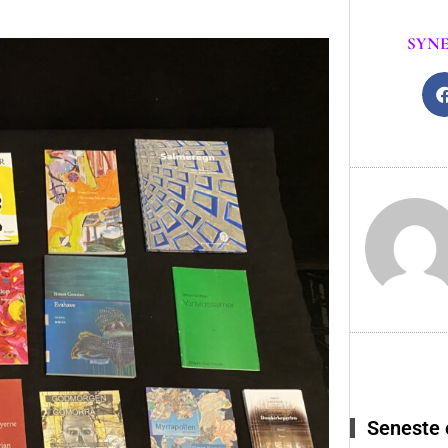
SYNE
Seneste