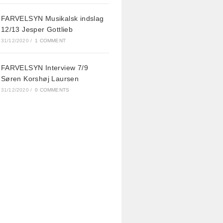
FARVELSYN Musikalsk indslag
12/13 Jesper Gottlieb
31/12/2020
/
1 COMMENT
FARVELSYN Interview 7/9
Søren Korshøj Laursen
31/12/2020
/
0 COMMENTS