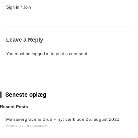
Sign in / Join
Leave a Reply
You must be
logged in
to post a comment.
Seneste oplæg
Recent Posts
Marianergravens Brud – nyt værk ude 26. august 2022
24/08/2022
/
0 COMMENTS