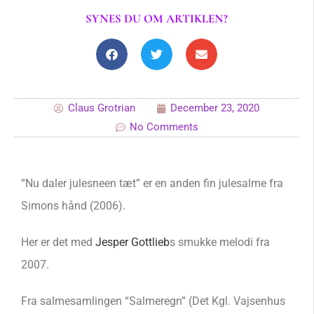
SYNES DU OM ARTIKLEN?
Claus Grotrian
December 23, 2020
No Comments
“Nu daler julesneen tæt” er en anden fin julesalme fra
Simons hånd (2006).
Her er det med
Jesper Gottlieb
s smukke melodi fra
2007.
Fra salmesamlingen “Salmeregn” (Det Kgl. Vajsenhus